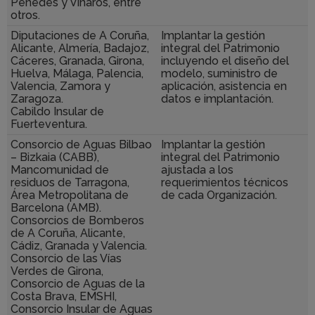
Penedés y Vinaròs, entre
otros.
Diputaciones de A Coruña,
Implantar la gestión
Alicante, Almería, Badajoz,
integral del Patrimonio
Cáceres, Granada, Girona,
incluyendo el diseño del
Huelva, Málaga, Palencia,
modelo, suministro de
Valencia, Zamora y
aplicación, asistencia en
Zaragoza.
datos e implantación.
Cabildo Insular de
Fuerteventura.
Consorcio de Aguas Bilbao
Implantar la gestión
– Bizkaia (CABB),
integral del Patrimonio
Mancomunidad de
ajustada a los
residuos de Tarragona,
requerimientos técnicos
Área Metropolitana de
de cada Organización.
Barcelona (AMB).
Consorcios de Bomberos
de A Coruña, Alicante,
Cádiz, Granada y Valencia.
Consorcio de las Vías
Verdes de Girona,
Consorcio de Aguas de la
Costa Brava, EMSHI,
Consorcio Insular de Aguas