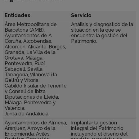
Entidades
Servicio
Área Metropolitana de
Análisis y diagnóstico de la
Barcelona (AMB).
situación en la que se
Ayuntamientos de A
encuentra la gestión del
Coruña, Alcobendas,
Patrimonio.
Alcorcón, Alicante, Burgos,
Granada, La Villa de la
Orotava, Málaga,
Pontevedra, Rubí,
Sabadell, Sevilla,
Tarragona, Vilanova i la
Geltrú y Vitoria.
Cabildo Insular de Tenerife
y Consell de Ibiza.
Diputaciones de Lleida,
Málaga, Pontevedra y
Valencia.
Junta de Andalucía.
Ayuntamientos de Almería,
Implantar la gestión
Aranjuez, Arroyo de la
integral del Patrimonio
Encomienda, Avilés,
incluyendo el diseño del