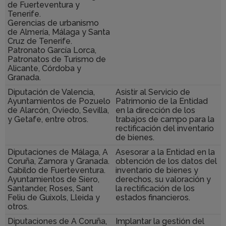
de Fuerteventura y
Tenerife.
Gerencias de urbanismo
de Almería, Málaga y Santa
Cruz de Tenerife.
Patronato García Lorca,
Patronatos de Turismo de
Alicante, Córdoba y
Granada.
Diputación de Valencia,
Asistir al Servicio de
Ayuntamientos de Pozuelo
Patrimonio de la Entidad
de Alarcón, Oviedo, Sevilla,
en la dirección de los
y Getafe, entre otros.
trabajos de campo para la
rectificación del inventario
de bienes.
Diputaciones de Málaga, A
Asesorar a la Entidad en la
Coruña, Zamora y Granada.
obtención de los datos del
Cabildo de Fuerteventura.
inventario de bienes y
Ayuntamientos de Siero,
derechos, su valoración y
Santander, Roses, Sant
la rectificación de los
Feliu de Guixols, Lleida y
estados financieros.
otros.
Diputaciones de A Coruña,
Implantar la gestión del