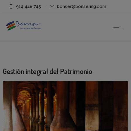
914 448 745
bonser@bonsering.com
Gestión integral del Patrimonio